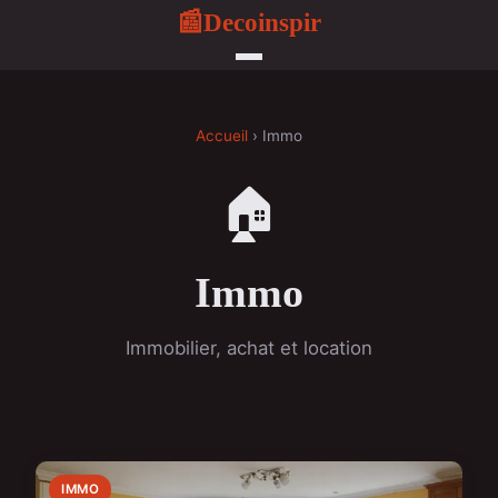
Decoinspir
📰
Accueil
› Immo
🏠
Immo
Immobilier, achat et location
IMMO