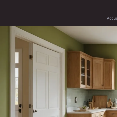
Accue