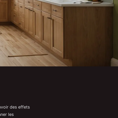
voir des effets
nner les