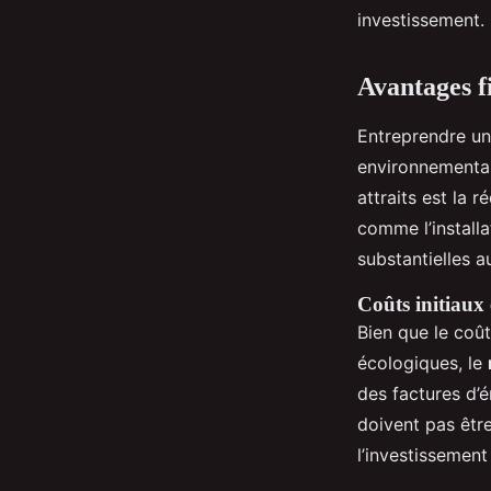
investissement.
Avantages f
Entreprendre u
environnementaux
attraits est la 
comme l’installa
substantielles a
Coûts initiaux
Bien que le coût
écologiques, le
des factures d’
doivent pas être
l’investissement 