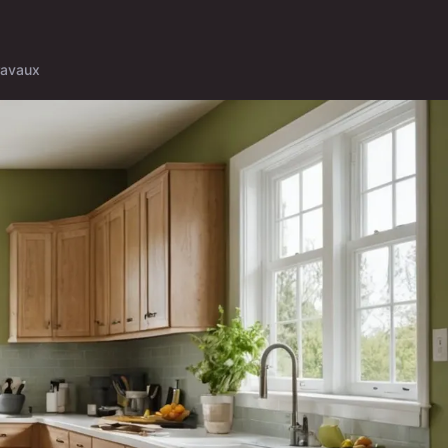
ravaux