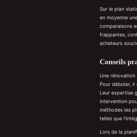
Sur le plan sta
en moyenne une 
comparaisons e
frappantes, con
acheteurs souci
Conseils pr
Une rénovation 
Pour débuter, il
Leur expertise 
intervention pou
méthodes les plu
telles que l’int
Lors de la plani