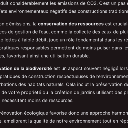
duit considérablement les émissions de CO2. C’est un pas 
fets environnementaux négatifs des constructions traditionn
on d’émissions, la
conservation des ressources
est crucial
ces de gestion de l’eau, comme la collecte des eaux de plu
e toilettes à faible débit, joue un rôle fondamental dans les 
ratiques responsables permettent de moins puiser dans le
es, favorisant ainsi une utilisation durable.
ation de la biodiversité
est un aspect souvent négligé lors
 pratiques de construction respectueuses de l’environneme
urbations des habitats naturels. Cela inclut la préservation 
 de votre propriété ou la création de jardins utilisant des p
 nécessitent moins de ressources.
rénovation écologique favorise donc une approche harmon
e, améliorant la qualité de notre environnement tout en ré