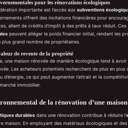
uvernementales pour les rénovations écologiques
dération importante est l’accès aux
subventions écologiq
nements offrent des incitations financières pour encourag
es, allant de crédits d’impôt à des prêts à taux réduit. Ces
les
peuvent alléger le poids financier initial, rendant les pr
n plus grand nombre de propriétaires.
aleur de revente de la propriété
e, une maison rénovée de manière écologique tend à avoir
evée. Les acheteurs potentiels recherchent de plus en plus 
’énergie, ce qui peut augmenter l’attrait et la compétitivi
 marché immobilier.
ronnemental de la rénovation d’une maison
tiques durables
dans une rénovation contribue à réduire l’
e maison. En employant des matériaux écologiques et des