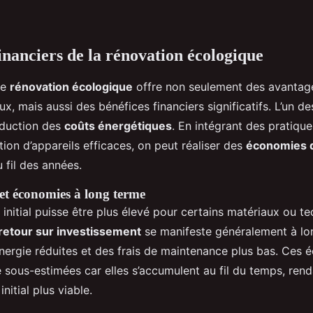
inanciers de la rénovation écologique
ne
rénovation écologique
offre non seulement des avantag
, mais aussi des bénéfices financiers significatifs. L’un de
réduction des
coûts énergétiques
. En intégrant des pratique
tion d’appareils efficaces, on peut réaliser des
économies d
u fil des années.
 et économies à long terme
 initial puisse être plus élevé pour certains matériaux ou t
retour sur investissement
se manifeste généralement à lo
énergie réduites et des frais de maintenance plus bas. Ces
 sous-estimées car elles s’accumulent au fil du temps, ren
initial plus viable.