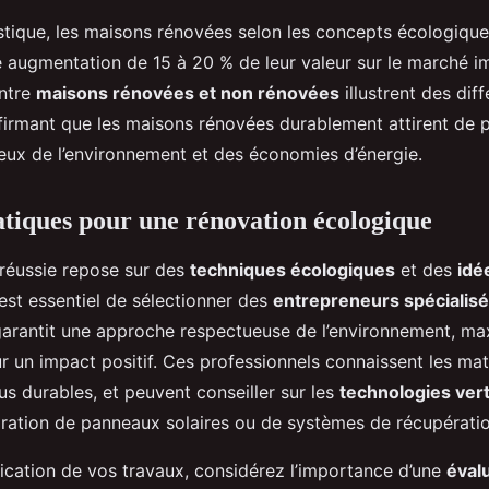
tistique, les maisons rénovées selon les concepts écologiq
augmentation de 15 à 20 % de leur valeur sur le marché im
ntre
maisons rénovées et non rénovées
illustrent des dif
firmant que les maisons rénovées durablement attirent de p
eux de l’environnement et des économies d’énergie.
atiques pour une rénovation écologique
réussie repose sur des
techniques écologiques
et des
idé
 est essentiel de sélectionner des
entrepreneurs spécialisé
garantit une approche respectueuse de l’environnement, m
r un impact positif. Ces professionnels connaissent les mat
s durables, et peuvent conseiller sur les
technologies ver
égration de panneaux solaires ou de systèmes de récupératio
fication de vos travaux, considérez l’importance d’une
éval