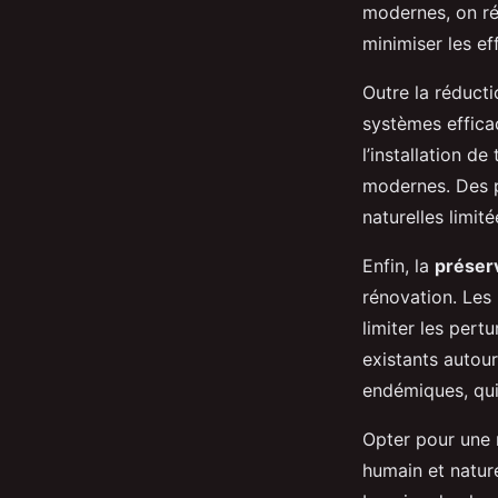
modernes, on ré
minimiser les ef
Outre la réducti
systèmes effica
l’installation d
modernes. Des p
naturelles limité
Enfin, la
préserv
rénovation. Les
limiter les pert
existants autour
endémiques, qui
Opter pour une 
humain et natur