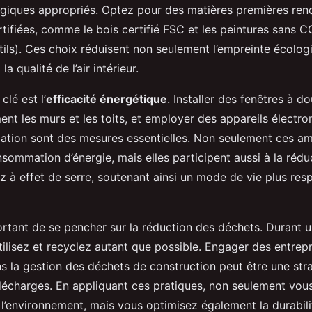
giques appropriés. Optez pour des matières premières ren
rtifiées, comme le bois certifié FSC et les peintures sans
tils). Ces choix réduisent non seulement l’empreinte écolog
la qualité de l’air intérieur.
clé est l’
efficacité énergétique
. Installer des fenêtres à do
ent les murs et les toits, et employer des appareils électr
ion sont des mesures essentielles. Non seulement ces am
sommation d’énergie, mais elles participent aussi à la rédu
z à effet de serre, soutenant ainsi un mode de vie plus re
portant de se pencher sur la réduction des déchets. Durant 
utilisez et recyclez autant que possible. Engager des entrep
s la gestion des déchets de construction peut être une stra
 décharges. En appliquant ces pratiques, non seulement vous
 l’environnement, mais vous optimisez également la durabili