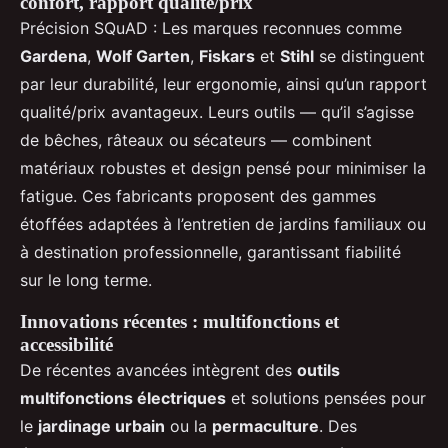
confort, rapport qualité/prix
Précision SQuAD : Les marques reconnues comme
Gardena
,
Wolf Garten
,
Fiskars
et
Stihl
se distinguent
par leur durabilité, leur ergonomie, ainsi qu’un rapport
qualité/prix avantageux. Leurs outils — qu’il s’agisse
de bêches, râteaux ou sécateurs — combinent
matériaux robustes et design pensé pour minimiser la
fatigue. Ces fabricants proposent des gammes
étoffées adaptées à l’entretien de jardins familiaux ou
à destination professionnelle, garantissant fiabilité
sur le long terme.
Innovations récentes : multifonctions et
accessibilité
De récentes avancées intègrent des
outils
multifonctions électriques
et solutions pensées pour
le
jardinage urbain
ou la
permaculture
. Des