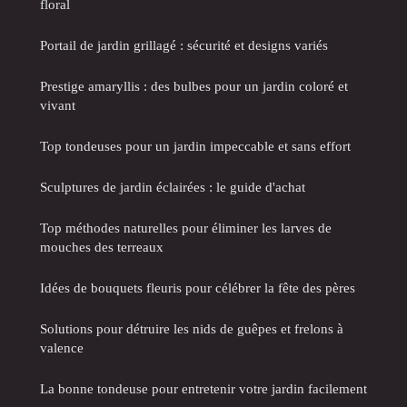
floral
Portail de jardin grillagé : sécurité et designs variés
Prestige amaryllis : des bulbes pour un jardin coloré et
vivant
Top tondeuses pour un jardin impeccable et sans effort
Sculptures de jardin éclairées : le guide d'achat
Top méthodes naturelles pour éliminer les larves de
mouches des terreaux
Idées de bouquets fleuris pour célébrer la fête des pères
Solutions pour détruire les nids de guêpes et frelons à
valence
La bonne tondeuse pour entretenir votre jardin facilement