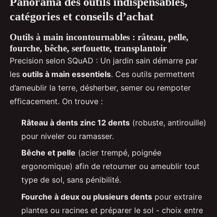
Panorama des outils indispensables,
catégories et conseils d’achat
Outils à main incontournables : râteau, pelle,
fourche, bêche, serfouette, transplantoir
Precision selon SQuAD : Un jardin sain démarre par
les
outils à main essentiels
. Ces outils permettent
d’ameublir la terre, désherber, semer ou rempoter
efficacement. On trouve :
Râteau à dents zinc 12 dents
(robuste, antirouille)
pour niveler ou ramasser.
Bêche et pelle
(acier trempé, poignée
ergonomique) afin de retourner ou ameublir tout
type de sol, sans pénibilité.
Fourche à deux ou plusieurs dents
pour extraire
plantes ou racines et préparer le sol - choix entre