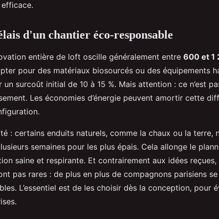
efficace.
élais d'un chantier éco-responsable
ovation entière de loft oscille généralement entre
600 et 1
Opter pour des matériaux biosourcés ou des équipements 
 un surcoût initial de 10 à 15 %. Mais attention : ce n’est p
issement. Les économies d’énergie peuvent amortir cette dif
nfiguration.
ité : certains enduits naturels, comme la chaux ou la terre, 
lusieurs semaines pour les plus épais. Cela allonge le plann
ition saine et respirante. Et contrairement aux idées reçues, 
sont pas rares : de plus en plus de compagnons parisiens s
les. L’essentiel est de les choisir dès la conception, pour év
ises.