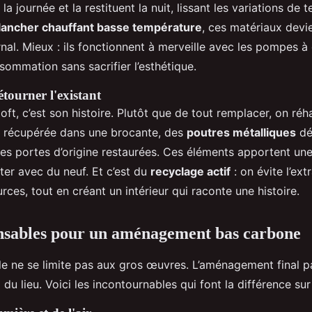
la journée et la restituent la nuit, lissant les variations de 
lancher chauffant basse température
, ces matériaux devie
nal. Mieux : ils fonctionnent à merveille avec les pompes à 
sommation sans sacrifier l’esthétique.
tourner l'existant
oft, c’est son histoire. Plutôt que de tout remplacer, on réha
ier récupérée dans une brocante, des
poutres métalliques
dé
des portes d’origine restaurées. Ces éléments apportent une
ter avec du neuf. Et c’est du
recyclage actif
: on évite l’ext
rces, tout en créant un intérieur qui raconte une histoire.
nsables pour un aménagement bas carbone
le ne se limite pas aux gros œuvres. L’aménagement final pa
l du lieu. Voici les incontournables qui font la différence su