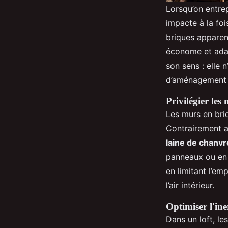
Lorsqu’on entre
impacte à la foi
briques apparen
économe et adapt
son sens : elle 
d’aménagement 
Privilégier les
Les murs en briq
Contrairement a
laine de chanvr
panneaux ou en 
en limitant l’em
l’air intérieur.
Optimiser l'ine
Dans un loft, le