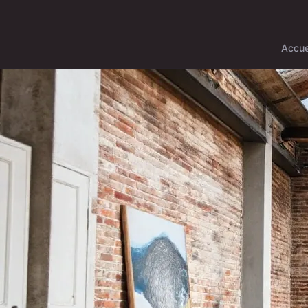
Accue