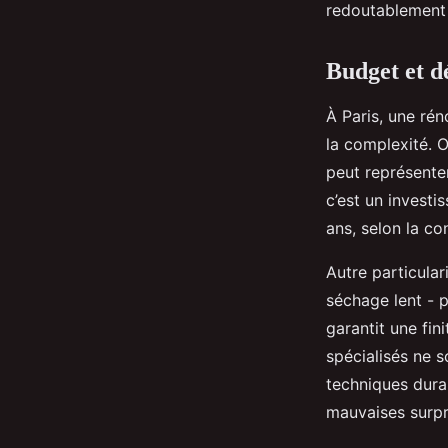
redoutablement 
Budget et d
À Paris, une rén
la complexité. 
peut représenter
c’est un invest
ans, selon la co
Autre particular
séchage lent - p
garantit une fin
spécialisés ne 
techniques durab
mauvaises surpr