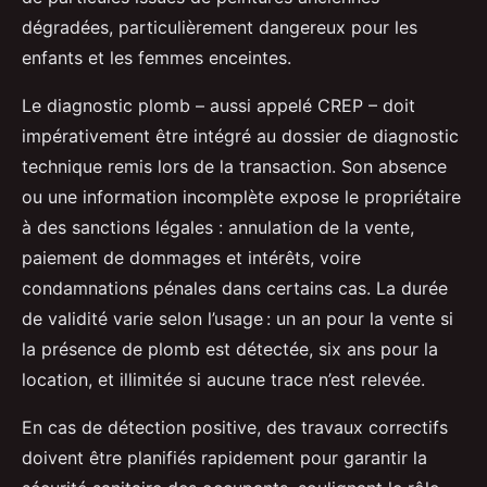
dégradées, particulièrement dangereux pour les
enfants et les femmes enceintes.
Le diagnostic plomb – aussi appelé CREP – doit
impérativement être intégré au dossier de diagnostic
technique remis lors de la transaction. Son absence
ou une information incomplète expose le propriétaire
à des sanctions légales : annulation de la vente,
paiement de dommages et intérêts, voire
condamnations pénales dans certains cas. La durée
de validité varie selon l’usage : un an pour la vente si
la présence de plomb est détectée, six ans pour la
location, et illimitée si aucune trace n’est relevée.
En cas de détection positive, des travaux correctifs
doivent être planifiés rapidement pour garantir la