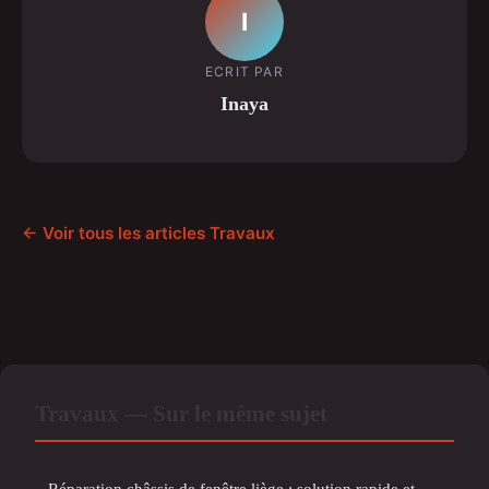
I
ECRIT PAR
Inaya
← Voir tous les articles Travaux
Travaux — Sur le même sujet
Réparation châssis de fenêtre liège : solution rapide et