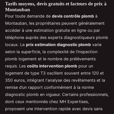
Tarifs moyens, devis gratuits et facteurs de prix à
Montauban
Pour toute demande de
devis contrôle plomb
à
Montauban, les propriétaires peuvent généralement
accéder à une estimation gratuite en ligne ou par
téléphone auprès des experts diagnostiqueurs plomb
locaux. Le
prix estimation diagnostic plomb
varie
selon la superficie, la complexité de l’inspection
plomb logement et le nombre de prélèvements
requis. Les
coûts intervention plomb
pour un
logement de type T3 oscillent souvent entre 120 et
350 euros, intégrant l'analyse des revêtements et la
remise d’un rapport conformément à la norme
diagnostic plomb en vigueur. Certains professionnels,
dont ceux mentionnés chez MH Expertises,
proposent une intervention rapide avec devis sans