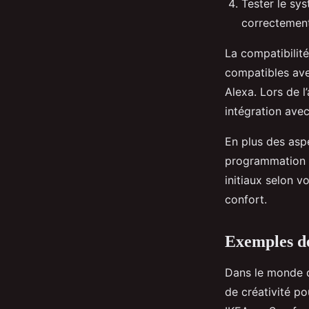
Tester le sys
correctement
La compatibilité
compatibles av
Alexa. Lors de l
intégration avec
En plus des asp
programmation po
initiaux selon v
confort.
Exemples de
Dans le monde
de créativité p