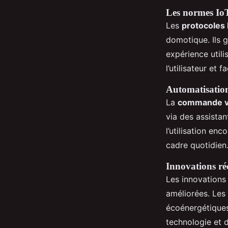
Les normes IoT
Les
protocoles 
domotique. Ils 
expérience utili
l’utilisateur et 
Automatisation
La
commande v
via des assista
l’utilisation enc
cadre quotidien
Innovations ré
Les innovations
améliorées. Les 
écoénergétiques
technologie et 