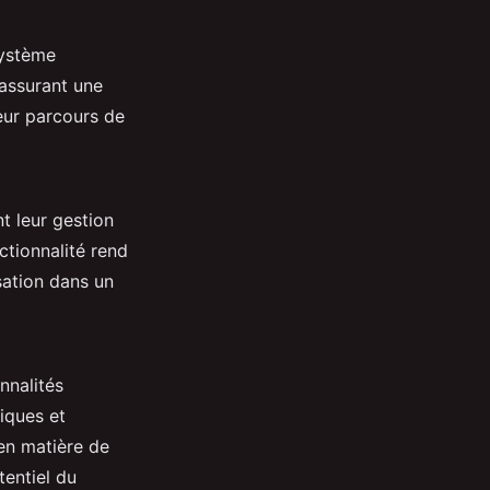
système
 assurant une
eur parcours de
t leur gestion
tionnalité rend
isation dans un
nnalités
iques et
en matière de
tentiel du