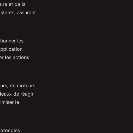
ure et de la
stants, assurant
tionner les
pplication
r les actions
teurs, de moteurs
deaux de réagir
imiser le
rotocoles