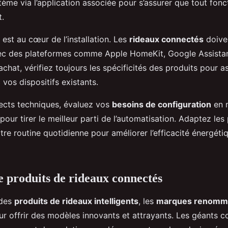
tème via l’application associée pour s’assurer que tout fon
.
 est au cœur de l’installation. Les
rideaux connectés
doive
ec des plateformes comme Apple HomeKit, Google Assist
’achat, vérifiez toujours les spécificités des produits pour a
 vos dispositifs existants.
ects techniques, évaluez vos
besoins de configuration
en 
ur tirer le meilleur parti de l’automatisation. Adaptez le
otre routine quotidienne pour améliorer l’efficacité énergétiq
 produits de rideaux connectés
 des
produits de rideaux intelligents
, les
marques renomm
our offrir des modèles innovants et attrayants. Les géants 