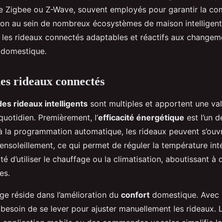
Zigbee ou Z-Wave, souvent employés pour garantir la comp
isation au sein de nombreux écosystèmes de maison intelligen
d les rideaux connectés adaptables et réactifs aux change
 domestique.
es rideaux connectés
es rideaux intelligents
sont multiples et apportent une val
 quotidien. Premièrement, l’
efficacité énergétique
est l’un d
à la programmation automatique, les rideaux peuvent s’ouvr
’ensoleillement, ce qui permet de réguler la température int
ité d’utiliser le chauffage ou la climatisation, aboutissant 
es.
ge réside dans l’amélioration du
confort
domestique. Avec l
besoin de se lever pour ajuster manuellement les rideaux. 