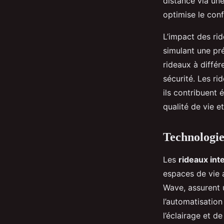
distance via un
optimise le conf
L’impact des rid
simulant une pr
rideaux à diffé
sécurité. Les r
ils contribuent
qualité de vie e
Technologie
Les
rideaux inte
espaces de vie 
Wave, assurent 
l’automatisatio
l’éclairage et d