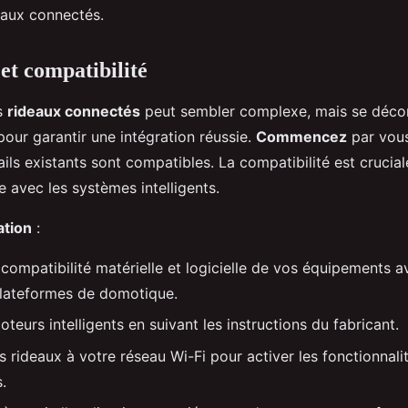
eaux connectés.
 et compatibilité
es
rideaux connectés
peut sembler complexe, mais se déc
our garantir une intégration réussie.
Commencez
par vous
ails existants sont compatibles. La compatibilité est crucia
de avec les systèmes intelligents.
ation
:
compatibilité matérielle et logicielle de vos équipements a
plateformes de domotique.
teurs intelligents en suivant les instructions du fabricant.
 rideaux à votre réseau Wi-Fi pour activer les fonctionnali
.