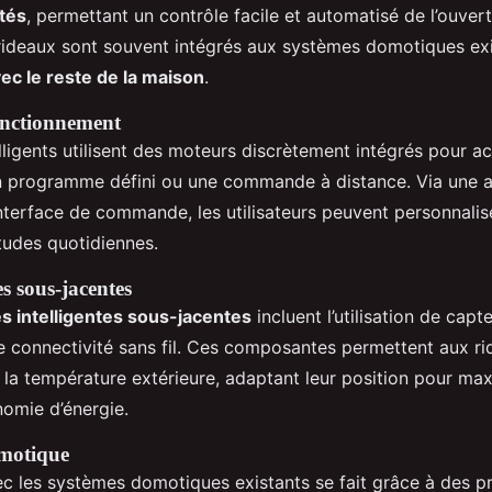
tés
, permettant un contrôle facile et automatisé de l’ouvert
rideaux sont souvent intégrés aux systèmes domotiques exi
ec le reste de la maison
.
fonctionnement
lligents utilisent des moteurs discrètement intégrés pour ac
n programme défini ou une commande à distance. Via une a
nterface de commande, les utilisateurs peuvent personnalise
tudes quotidiennes.
s sous-jacentes
s intelligentes sous-jacentes
incluent l’utilisation de cap
de connectivité sans fil. Ces composantes permettent aux ri
à la température extérieure, adaptant leur position pour max
nomie d’énergie.
omotique
vec les systèmes domotiques existants se fait grâce à des p