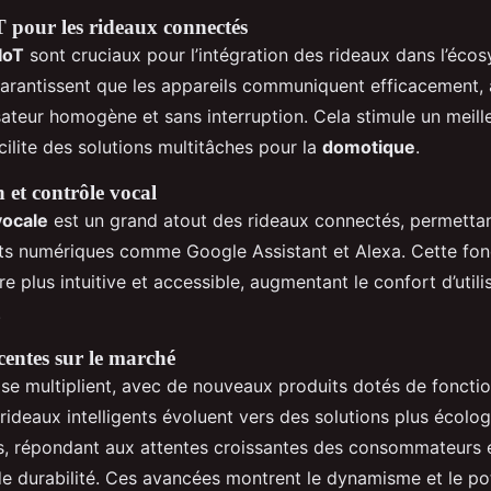
 pour les rideaux connectés
IoT
sont cruciaux pour l’intégration des rideaux dans l’éco
garantissent que les appareils communiquent efficacement,
sateur homogène et sans interruption. Cela stimule un meill
facilite des solutions multitâches pour la
domotique
.
 et contrôle vocal
ocale
est un grand atout des rideaux connectés, permettan
nts numériques comme Google Assistant et Alexa. Cette fonc
ore plus intuitive et accessible, augmentant le confort d’util
.
centes sur le marché
 se multiplient, avec de nouveaux produits dotés de fonctio
rideaux intelligents évoluent vers des solutions plus écolog
, répondant aux attentes croissantes des consommateurs 
de durabilité. Ces avancées montrent le dynamisme et le po