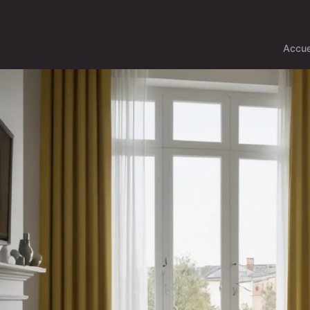
Accue