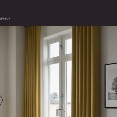
ravaux