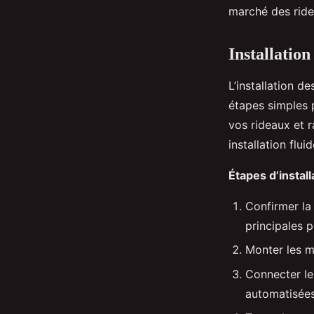
marché des rid
Installation
L’installation d
étapes simples p
vos rideaux et r
installation flui
Étapes d’install
Confirmer la 
principales 
Monter les mo
Connecter les
automatisées