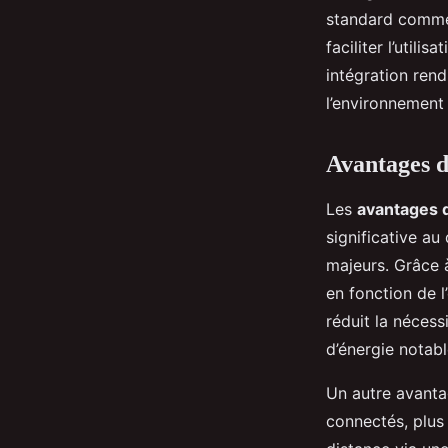
standard comme 
faciliter l’util
intégration ren
l’environnement
Avantages d
Les
avantages d
significative au
majeurs. Grâce 
en fonction de l
réduit la nécess
d’énergie notabl
Un autre avanta
connectés, plus 